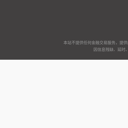
本站不提供任何金融交易服务，提供
因信息残缺、延时