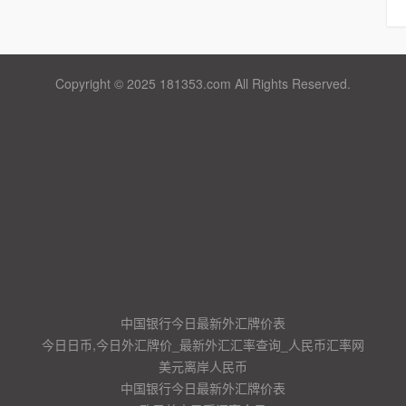
Copyright © 2025 181353.com All Rights Reserved.
中国银行今日最新外汇牌价表
今日日币,今日外汇牌价_最新外汇汇率查询_人民币汇率网
美元离岸人民币
中国银行今日最新外汇牌价表