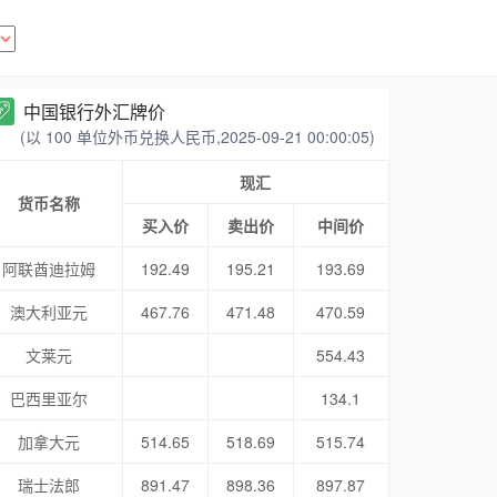
中国银行外汇牌价
(以 100 单位外币兑换人民币,2025-09-21 00:00:05)
现汇
货币名称
买入价
卖出价
中间价
阿联酋迪拉姆
192.49
195.21
193.69
澳大利亚元
467.76
471.48
470.59
文莱元
554.43
巴西里亚尔
134.1
加拿大元
514.65
518.69
515.74
瑞士法郎
891.47
898.36
897.87