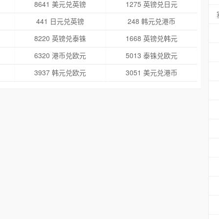
8641 美元兑英镑
1275 英镑兑日元
441 日元兑英镑
248 韩元兑港币
8220 英镑兑泰铢
1668 英镑兑韩元
6320 港币兑欧元
5013 泰铢兑欧元
3937 韩元兑欧元
3051 美元兑港币