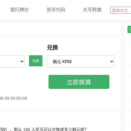
银行牌价
货币代码
大写转换
兑换
交换
立即换算
09 00:59:08
3300 KRW），那么 100 人民币可以兑换成多少韩元呢？