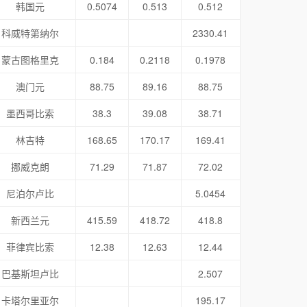
韩国元
0.5074
0.513
0.512
科威特第纳尔
2330.41
蒙古图格里克
0.184
0.2118
0.1978
澳门元
88.75
89.16
88.75
墨西哥比索
38.3
39.08
38.71
林吉特
168.65
170.17
169.41
挪威克朗
71.29
71.87
72.02
尼泊尔卢比
5.0454
新西兰元
415.59
418.72
418.8
菲律宾比索
12.38
12.63
12.44
巴基斯坦卢比
2.507
卡塔尔里亚尔
195.17