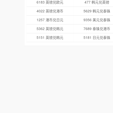
6183 英镑兑欧元
477 韩元兑英镑
4022 英镑兑港币
5629 韩元兑泰铢
1257 港币兑日元
9356 美元兑泰铢
5362 英镑兑韩元
7689 泰铢兑港币
5151 英镑兑韩元
5181 日元兑泰铢