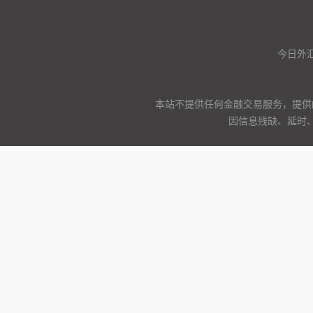
今日外汇
本站不提供任何金融交易服务，提供
因信息残缺、延时