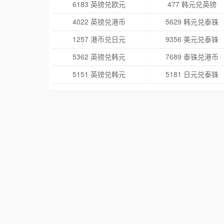
6183 英镑兑欧元
477 韩元兑英镑
4022 英镑兑港币
5629 韩元兑泰铢
1257 港币兑日元
9356 美元兑泰铢
5362 英镑兑韩元
7689 泰铢兑港币
5151 英镑兑韩元
5181 日元兑泰铢