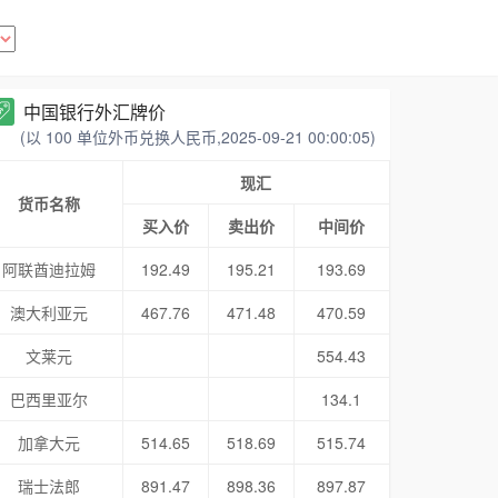
中国银行外汇牌价
(以 100 单位外币兑换人民币,2025-09-21 00:00:05)
现汇
货币名称
买入价
卖出价
中间价
阿联酋迪拉姆
192.49
195.21
193.69
澳大利亚元
467.76
471.48
470.59
文莱元
554.43
巴西里亚尔
134.1
加拿大元
514.65
518.69
515.74
瑞士法郎
891.47
898.36
897.87