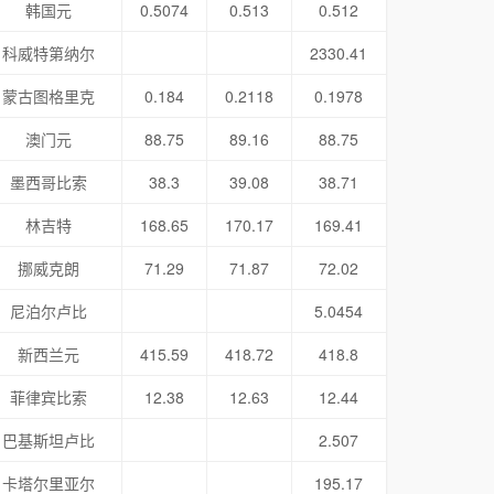
韩国元
0.5074
0.513
0.512
科威特第纳尔
2330.41
蒙古图格里克
0.184
0.2118
0.1978
澳门元
88.75
89.16
88.75
墨西哥比索
38.3
39.08
38.71
林吉特
168.65
170.17
169.41
挪威克朗
71.29
71.87
72.02
尼泊尔卢比
5.0454
新西兰元
415.59
418.72
418.8
菲律宾比索
12.38
12.63
12.44
巴基斯坦卢比
2.507
卡塔尔里亚尔
195.17