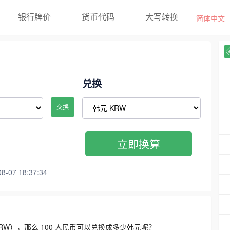
银行牌价
货币代码
大写转换
兑换
交换
立即换算
07 18:37:34
3300 KRW），那么 100 人民币可以兑换成多少韩元呢？