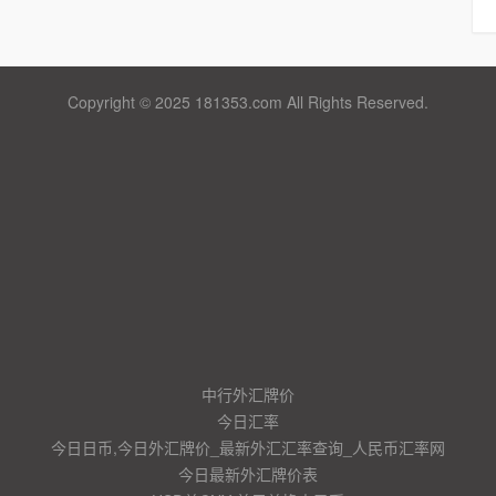
Copyright © 2025 181353.com All Rights Reserved.
中行外汇牌价
今日汇率
今日日币,今日外汇牌价_最新外汇汇率查询_人民币汇率网
今日最新外汇牌价表