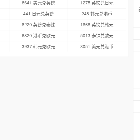
8641 美元兑英镑
1275 英镑兑日元
441 日元兑英镑
248 韩元兑港币
8220 英镑兑泰铢
1668 英镑兑韩元
6320 港币兑欧元
5013 泰铢兑欧元
3937 韩元兑欧元
3051 美元兑港币