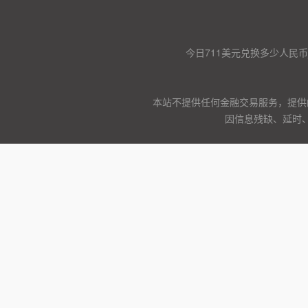
今日711美元兑换多少人民币
本站不提供任何金融交易服务，提供
因信息残缺、延时